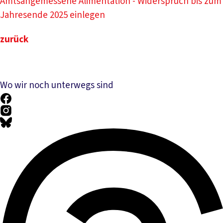
Amtsangemessene Alimentation - Widerspruch bis zum
Jahresende 2025 einlegen
zurück
Wo wir noch unterwegs sind