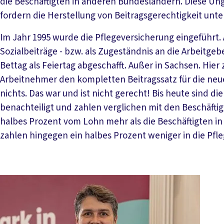
die Beschäftigten in anderen Bundesländern. Diese Ung
fordern die Herstellung von Beitragsgerechtigkeit unte
Im Jahr 1995 wurde die Pflegeversicherung eingeführt.
Sozialbeiträge - bzw. als Zugeständnis an die Arbeitge
Bettag als Feiertag abgeschafft. Außer in Sachsen. Hie
Arbeitnehmer den kompletten Beitragssatz für die neue
nichts. Das war und ist nicht gerecht! Bis heute sind
benachteiligt und zahlen verglichen mit den Beschäfti
halbes Prozent vom Lohn mehr als die Beschäftigten i
zahlen hingegen ein halbes Prozent weniger in die Pfle