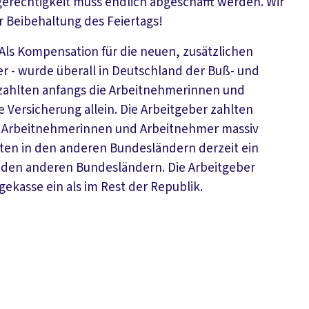
erechtigkeit muss endlich abgeschafft werden. Wir
r Beibehaltung des Feiertags!
 Als Kompensation für die neuen, zusätzlichen
ber - wurde überall in Deutschland der Buß- und
r zahlten anfangs die Arbeitnehmerinnen und
 Versicherung allein. Die Arbeitgeber zahlten
 die Arbeitnehmerinnen und Arbeitnehmer massiv
gten in den anderen Bundesländern derzeit ein
n den anderen Bundesländern. Die Arbeitgeber
gekasse ein als im Rest der Republik.