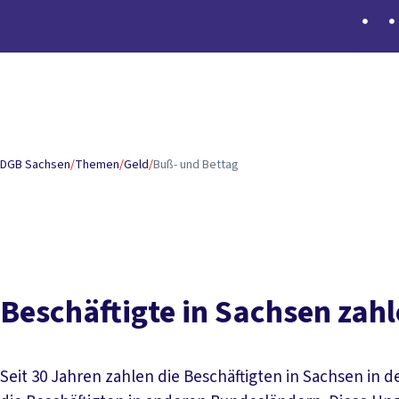
Inhaltsverzeichnis
Beschäftigte in Sachsen zahlen drauf
Sächsischen Son
DGB Sachsen
/
Themen
/
Geld
/
Buß- und Bettag
Beschäftigte in Sachsen zahl
Seit 30 Jahren zahlen die Beschäftigten in Sachsen in 