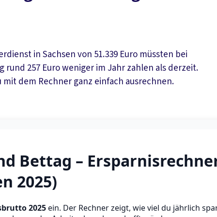
erdienst in Sachsen von 51.339 Euro müssten bei
g rund 257 Euro weniger im Jahr zahlen als derzeit.
u mit dem Rechner ganz einfach ausrechnen.