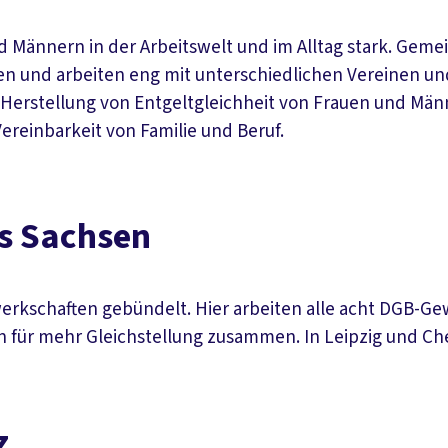
d Männern in der Arbeitswelt und im Alltag stark. Gem
sen und arbeiten eng mit unterschiedlichen Vereinen 
Herstellung von Entgeltgleichheit von Frauen und Män
ereinbarkeit von Familie und Beruf.
s Sachsen
werkschaften gebündelt. Hier arbeiten alle acht DGB-G
 für mehr Gleichstellung zusammen. In Leipzig und C
z