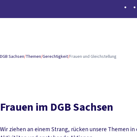
Inhaltsverzeichnis
Frauen im DGB Sachsen
Gleichstellung stärken
Entgeltg
DGB Sachsen
/
Themen
/
Gerechtigkeit
/
Frauen und Gleichstellung
Frauen im DGB Sachsen
Wir ziehen an einem Strang, rücken unsere Themen in 