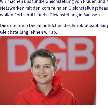
Wir machen uns für die Gleichstellung von Frauen und M
Netzwerken mit den kommunalen Gleichstellungsbeau
wollen Fortschritt für die Gleichstellung in Sachsen.
Die unter dem Deckmäntelchen des Bürokratieabbaus 
Gleichstellung lehnen wir ab.