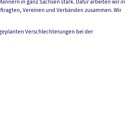
ännern in ganz Sachsen stark. Dafür arbeiten wir in
ftragten, Vereinen und Verbänden zusammen. Wir
geplanten Verschlechterungen bei der