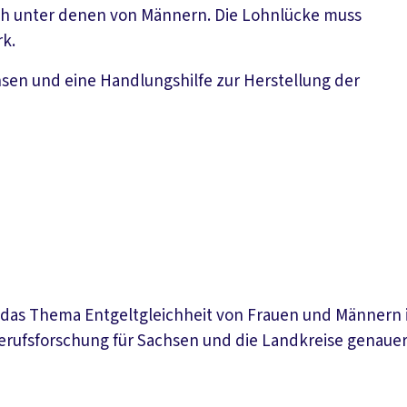
ich unter denen von Männern. Die Lohnlücke muss
rk.
chsen und eine Handlungshilfe zur Herstellung der
 das Thema Entgeltgleichheit von Frauen und Männern in
rufsforschung für Sachsen und die Landkreise genauer hin