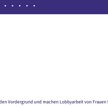
leichheit herstellen!
Meldungen
Links
den Vordergrund und machen Lobbyarbeit von Frauen für