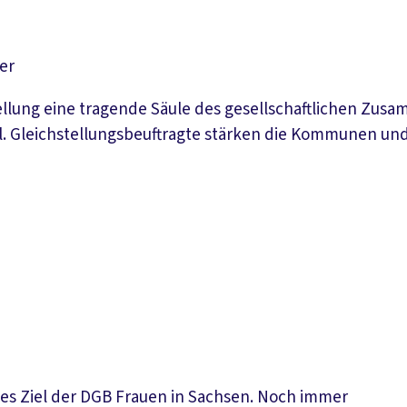
er
ellung eine tragende Säule des gesellschaftlichen Zusam
l. Gleichstellungsbeuftragte stärken die Kommunen und
ches Ziel der DGB Frauen in Sachsen. Noch immer