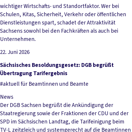
wichtiger Wirtschafts- und Standortfaktor. Wer bei
Schulen, Kitas, Sicherheit, Verkehr oder öffentlichen
Dienstleistungen spart, schadet der Attraktivität
Sachsens sowohl bei den Fachkräften als auch bei
Unternehmen.
22. Juni 2026
Artikel lesen
Sächsisches Besoldungsgesetz: DGB begrüßt
Übertragung Tarifergebnis
#aktuell für Beamtinnen und Beamte
News
Der DGB Sachsen begrüßt die Ankündigung der
Staatregierung sowie der Fraktionen der CDU und der
SPD im Sächsischen Landtag, die Tarifeinigung beim
TV-L zeitgleich und systemgerecht auf die Beamtinnen