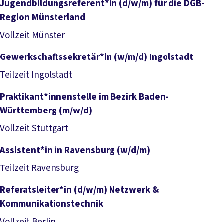
Jugendbildungsreferent*in (d/w/m) für die DGB-
Region Münsterland
Job anzeigen
Vollzeit
Münster
Gewerkschaftssekretär*in (w/m/d) Ingolstadt
Job anzeigen
Teilzeit
Ingolstadt
Praktikant*innenstelle im Bezirk Baden-
Württemberg (m/w/d)
Job anzeigen
Vollzeit
Stuttgart
Assistent*in in Ravensburg (w/d/m)
Job anzeigen
Teilzeit
Ravensburg
Referatsleiter*in (d/w/m) Netzwerk &
Kommunikationstechnik
Job anzeigen
Vollzeit
Berlin