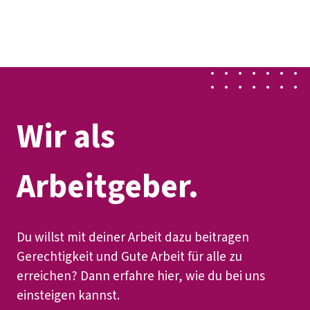
Presse
Karriere
Kontakt
DGB-Hauptseite
Über uns
Themen
Politik vor Ort
Service
Mitmachen
Wir als
Arbeitgeber.
Du willst mit deiner Arbeit dazu beitragen
Gerechtigkeit und Gute Arbeit für alle zu
erreichen? Dann erfahre hier, wie du bei uns
einsteigen kannst.