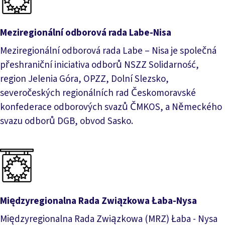
Meziregionální odborová rada Labe-Nisa
Meziregionální odborová rada Labe – Nisa je společná
přeshraniční iniciativa odborů NSZZ Solidarność,
region Jelenia Góra, OPZZ, Dolní Slezsko,
severočeských regionálních rad Českomoravské
konfederace odborových svazů ČMKOS, a Německého
svazu odborů DGB, obvod Sasko.
Meziregionální odborová rada Labe-Nisa
Międzyregionalna Rada Związkowa Łaba-Nysa
Międzyregionalna Rada Związkowa (MRZ) Łaba - Nysa