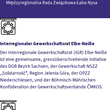
Międzyregionalna Rada Związkowa Łaba-Nysa
Interregionaler Gewerkschaftsrat Elbe-Neiße
Der Interregionale Gewerkschaftsrat (IGR) Elbe-Neiße
ist eine gemeinsame, grenzüberschreitende Initiative
des DGB Bezirk Sachsen, der Gewerkschaft NSZZ
„Solidarność“, Region Jelenia Góra, der OPZZ
Niederschlesien, und der Böhmisch-Mährischen
Konföderation der Gewerkschaftsverbände ČMKOS.
Interregionaler Gewerkschaftsrat Elbe-Neiße