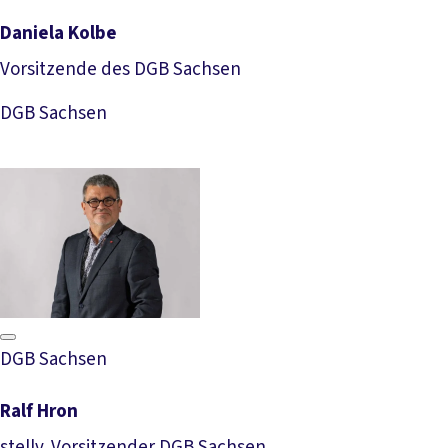
Daniela Kolbe
Vorsitzende des DGB Sachsen
Download Foto
DGB Sachsen
DGB Sachsen
Ralf Hron
stellv. Vorsitzender DGB Sachsen