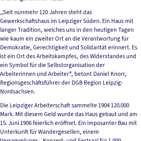
„Seit nunmehr 120 Jahren steht das
Gewerkschaftshaus im Leipziger Süden. Ein Haus mit
langer Tradition, welches uns in den heutigen Tagen
wie kaum ein zweiter Ort an die Verantwortung für
Demokratie, Gerechtigkeit und Solidarität erinnert. Es
ist ein Ort des Arbeitskampfes, des Widerstandes und
ein Symbol für die Selbstorganisation der
Arbeiterinnen und Arbeiter“, betont Daniel Knorr,
Regionsgeschäftsführer der DGB Region Leipzig-
Nordsachsen.
Die Leipziger Arbeiterschaft sammelte 1904 120.000
Mark. Mit diesem Geld wurde das Haus gebaut und am
15. Juni 1906 feierlich eröffnet. Ein imposanter Bau mit
Unterkunft für Wandergesellen, einem
Versammlungs-, Konzert- und Festsaal für 1.000