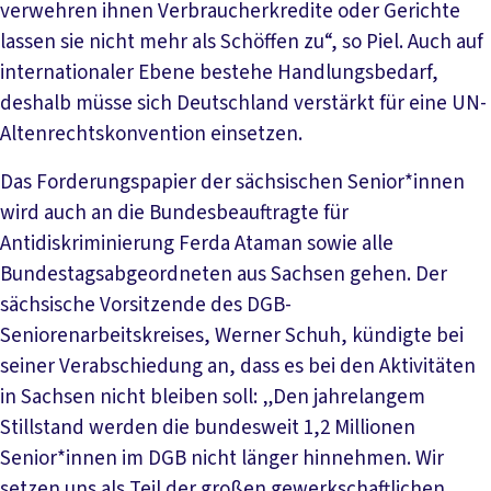
verwehren ihnen Verbraucherkredite oder Gerichte
lassen sie nicht mehr als Schöffen zu“, so Piel. Auch auf
internationaler Ebene bestehe Handlungsbedarf,
deshalb müsse sich Deutschland verstärkt für eine UN-
Altenrechtskonvention einsetzen.
Das Forderungspapier der sächsischen Senior*innen
wird auch an die Bundesbeauftragte für
Antidiskriminierung Ferda Ataman sowie alle
Bundestagsabgeordneten aus Sachsen gehen. Der
sächsische Vorsitzende des DGB-
Seniorenarbeitskreises, Werner Schuh, kündigte bei
seiner Verabschiedung an, dass es bei den Aktivitäten
in Sachsen nicht bleiben soll: „Den jahrelangem
Stillstand werden die bundesweit 1,2 Millionen
Senior*innen im DGB nicht länger hinnehmen. Wir
setzen uns als Teil der großen gewerkschaftlichen