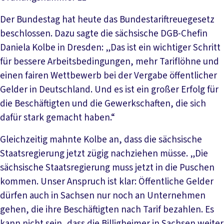
Der Bundestag hat heute das Bundestariftreuegesetz
beschlossen. Dazu sagte die sächsische DGB-Chefin
Daniela Kolbe in Dresden: „Das ist ein wichtiger Schritt
für bessere Arbeitsbedingungen, mehr Tariflöhne und
einen fairen Wettbewerb bei der Vergabe öffentlicher
Gelder in Deutschland. Und es ist ein großer Erfolg für
die Beschäftigten und die Gewerkschaften, die sich
dafür stark gemacht haben.“
Gleichzeitig mahnte Kolbe an, dass die sächsische
Staatsregierung jetzt zügig nachziehen müsse. „Die
sächsische Staatsregierung muss jetzt in die Puschen
kommen. Unser Anspruch ist klar: Öffentliche Gelder
dürfen auch in Sachsen nur noch an Unternehmen
gehen, die ihre Beschäftigten nach Tarif bezahlen. Es
kann nicht sein, dass die Billigheimer in Sachsen weiter