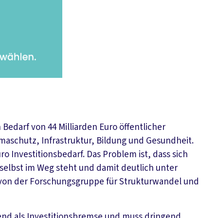
Bedarf von 44 Milliarden Euro öffentlicher
imaschutz, Infrastruktur, Bildung und Gesundheit.
o Investitionsbedarf. Das Problem ist, dass sich
selbst im Weg steht und damit deutlich unter
on der Forschungsgruppe für Strukturwandel und
nd als Investitionsbremse und muss dringend