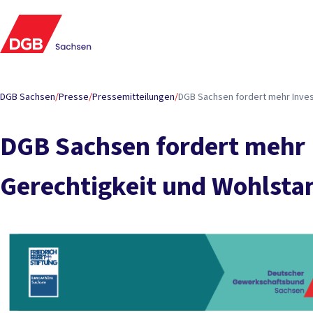
DGB Sachsen
/
Presse
/
Pressemitteilungen
/
DGB Sachsen fordert mehr Invest
DGB Sachsen fordert mehr I
Gerechtigkeit und Wohlstan