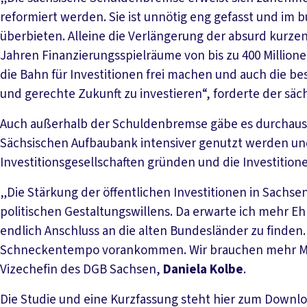
reformiert werden. Sie ist unnötig eng gefasst und im 
überbieten. Alleine die Verlängerung der absurd kurzen
Jahren Finanzierungsspielräume von bis zu 400 Million
die Bahn für Investitionen frei machen und auch die b
und gerechte Zukunft zu investieren“, forderte der sä
Auch außerhalb der Schuldenbremse gäbe es durchaus 
Sächsischen Aufbaubank intensiver genutzt werden und 
Investitionsgesellschaften gründen und die Investitio
„Die Stärkung der öffentlichen Investitionen in Sachsen
politischen Gestaltungswillens. Da erwarte ich mehr E
endlich Anschluss an die alten Bundesländer zu finden
Schneckentempo vorankommen. Wir brauchen mehr Mut
Vizechefin des DGB Sachsen,
Daniela Kolbe
.
Die Studie und eine Kurzfassung steht hier zum Downlo