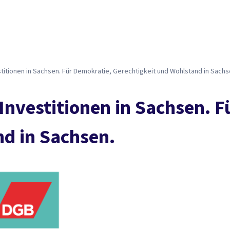
itionen in Sachsen. Für Demokratie, Gerechtigkeit und Wohlstand in Sachs
nvestitionen in Sachsen. F
d in Sachsen.