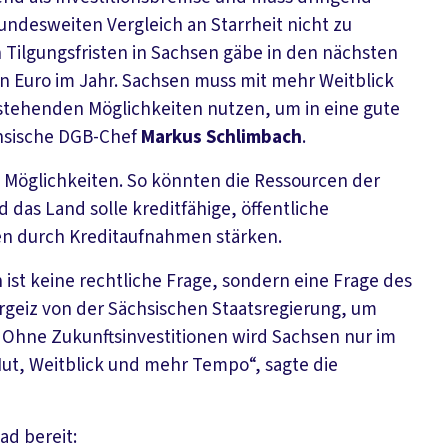
bundesweiten Vergleich an Starrheit nicht zu
 Tilgungsfristen in Sachsen gäbe in den nächsten
en Euro im Jahr. Sachsen muss mit mehr Weitblick
estehenden Möglichkeiten nutzen, um in eine gute
chsische DGB-Chef
Markus Schlimbach
.
Möglichkeiten. So könnten die Ressourcen der
das Land solle kreditfähige, öffentliche
nen durch Kreditaufnahmen stärken.
 ist keine rechtliche Frage, sondern eine Frage des
hrgeiz von der Sächsischen Staatsregierung, um
. Ohne Zukunftsinvestitionen wird Sachsen nur im
, Weitblick und mehr Tempo“, sagte die
ad bereit: