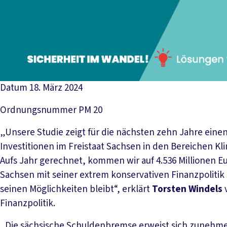
Datum
18. März 2024
Ordnungsnummer
PM 20
„Unsere Studie zeigt für die nächsten zehn Jahre einen 
Investitionen im Freistaat Sachsen in den Bereichen Kl
Aufs Jahr gerechnet, kommen wir auf 4.536 Millionen Eur
Sachsen mit seiner extrem konservativen Finanzpolitik 
seinen Möglichkeiten bleibt“, erklärt
Torsten Windels
v
Finanzpolitik.
„Die sächsische Schuldenbremse erweist sich zunehme