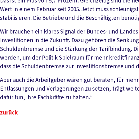
Das ist ein Plus von 5,7 Prozent. Gleichzeitig sind die 
Wert in einem Februar seit 2005. Jetzt muss schleunig
stabilisieren. Die Betriebe und die Beschäftigten benöti
Wir brauchen ein klares Signal der Bundes- und Landespo
Investitionen in die Zukunft. Dazu gehören die Senkung
Schuldenbremse und die Stärkung der Tarifbindung. Di
werden, um der Politik Spielraum für mehr kreditfinanz
dass die Schuldenbremse zur Investitionsbremse und d
Aber auch die Arbeitgeber wären gut beraten, für mehr 
Entlassungen und Verlagerungen zu setzen, trägt weiter
dafür tun, ihre Fachkräfte zu halten.“
zurück