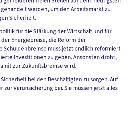
neu gemeldeten freien Stellen auf dem niedrigsten
st gehandelt werden, um den Arbeitsmarkt zu
gen Sicherheit.
litik für die Stärkung der Wirtschaft und für
 der Energiepreise, die Reform der
e Schuldenbremse muss jetzt endlich reformiert
ierte Investitionen zu geben. Ansonsten droht,
amit zur Zukunftsbremse wird.
Sicherheit bei den Beschäftigten zu sorgen. Auf
 zur Verunsicherung bei. Sie müssen jetzt alles