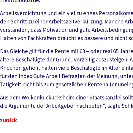
Elektroindustrie.
Arbeitsverdichtung und ein viel zu enges Personalkors
den Schritt zu einer Arbeitszeitverkürzung. Manche Ar
verstanden, dass Motivation und gute Arbeitsbedingu
Halten von Fachkräften braucht es bessere und nicht 
Das Gleiche gilt für die Rente mit 63 – oder real 65 Jah
ältere Beschäftigte der Grund, vorzeitig auszusteigen. 
Knochen gehen, halten viele Beschäftigte im Alter einf
für den Index Gute Arbeit Befragten der Meinung, unt
Tätigkeit nicht bis zum gesetzlichen Rentenalter une
Aus dem Wolkenkuckucksheim einer Staatskanzlei sollt
die Argumente der Arbeitgeber nachbeten“, sagte Sch
zurück