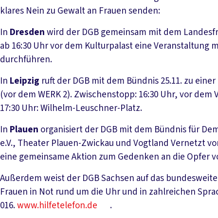
klares Nein zu Gewalt an Frauen senden:
In
Dresden
wird der DGB gemeinsam mit dem Landesfra
ab 16:30 Uhr vor dem Kulturpalast eine Veranstaltung m
durchführen.
In
Leipzig
ruft der DGB mit dem Bündnis 25.11. zu einer 
(vor dem WERK 2). Zwischenstopp: 16:30 Uhr, vor dem V
17:30 Uhr: Wilhelm-Leuschner-Platz.
In
Plauen
organisiert der DGB mit dem Bündnis für Dem
e.V., Theater Plauen-Zwickau und Vogtland Vernetzt vo
eine gemeinsame Aktion zum Gedenken an die Opfer v
Außerdem weist der DGB Sachsen auf das bundesweite 
Frauen in Not rund um die Uhr und in zahlreichen Sprach
016.
www.hilfetelefon.de
.