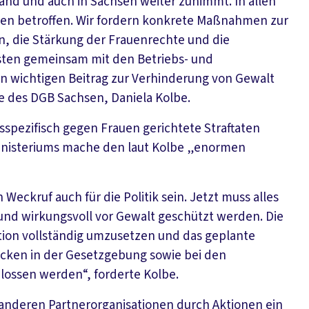
and und auch in Sachsen weiter zunimmt. In allen
uen betroffen. Wir fordern konkrete Maßnahmen zur
, die Stärkung der Frauenrechte und die
sten gemeinsam mit den Betriebs- und
n wichtigen Beitrag zur Verhinderung von Gewalt
de des DGB Sachsen, Daniela Kolbe.
sspezifisch gegen Frauen gerichtete Straftaten
nisteriums mache den laut Kolbe „enormen
eckruf auch für die Politik sein. Jetzt muss alles
und wirkungsvoll vor Gewalt geschützt werden. Die
ntion vollständig umzusetzen und das geplante
ücken in der Gesetzgebung sowie bei den
lossen werden“, forderte Kolbe.
anderen Partnerorganisationen durch Aktionen ein