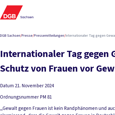
DGB Sachsen
/
Presse
/
Pressemitteilungen
/
Internationaler Tag gegen Gewa
Internationaler Tag gegen 
Schutz von Frauen vor Gew
Datum
21. November 2024
Ordnungsnummer
PM 81
„Gewalt gegen Frauen ist kein Randphänomen und auch ke