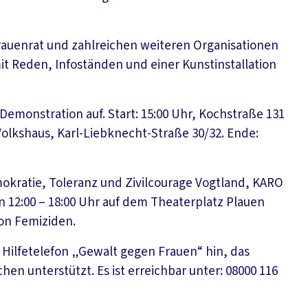
uenrat und zahlreichen weiteren Organisationen
it Reden, Infoständen und einer Kunstinstallation
Demonstration auf. Start: 15:00 Uhr, Kochstraße 131
olkshaus, Karl-Liebknecht-Straße 30/32. Ende:
okratie, Toleranz und Zivilcourage Vogtland, KARO
n 12:00 – 18:00 Uhr auf dem Theaterplatz Plauen
on Femiziden.
Hilfetelefon „Gewalt gegen Frauen“ hin, das
en unterstützt. Es ist erreichbar unter: 08000 116