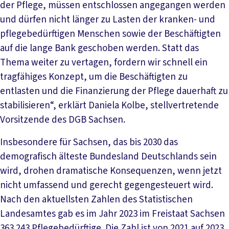
der Pflege, müssen entschlossen angegangen werden
und dürfen nicht länger zu Lasten der kranken- und
pflegebedürftigen Menschen sowie der Beschäftigten
auf die lange Bank geschoben werden. Statt das
Thema weiter zu vertagen, fordern wir schnell ein
tragfähiges Konzept, um die Beschäftigten zu
entlasten und die Finanzierung der Pflege dauerhaft zu
stabilisieren“, erklärt Daniela Kolbe, stellvertretende
Vorsitzende des DGB Sachsen.
Insbesondere für Sachsen, das bis 2030 das
demografisch älteste Bundesland Deutschlands sein
wird, drohen dramatische Konsequenzen, wenn jetzt
nicht umfassend und gerecht gegengesteuert wird.
Nach den aktuellsten Zahlen des Statistischen
Landesamtes gab es im Jahr 2023 im Freistaat Sachsen
363.243 Pflegebedürftige. Die Zahl ist von 2021 auf 2023