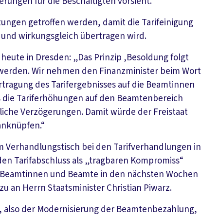
erungen für die Beschäftigten vorsieht.
tungen getroffen werden, damit die Tarifeinigung
 und wirkungsgleich übertragen wird.
heute in Dresden: „Das Prinzip ‚Besoldung folgt
 werden. Wir nehmen den Finanzminister beim Wort
tragung des Tarifergebnisses auf die Beamtinnen
s die Tariferhöhungen auf den Beamtenbereich
liche Verzögerungen. Damit würde der Freistaat
 anknüpfen.“
am Verhandlungstisch bei den Tarifverhandlungen in
den Tarifabschluss als „tragbaren Kompromiss“
die Beamtinnen und Beamte in den nächsten Wochen
 an Herrn Staatsminister Christian Piwarz.
m, also der Modernisierung der Beamtenbezahlung,