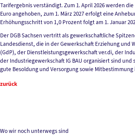
Tarifergebnis verständigt. Zum 1. April 2026 werden di
Euro angehoben, zum 1. März 2027 erfolgt eine Anhebu
Erhöhungsschritt von 1,0 Prozent folgt am 1. Januar 202
Der DGB Sachsen vertritt als gewerkschaftliche Spitz
Landesdienst, die in der Gewerkschaft Erziehung und W
(GdP), der Dienstleistungsgewerkschaft ver.di, der In
der Industriegewerkschaft IG BAU organisiert sind und 
gute Besoldung und Versorgung sowie Mitbestimmung im
zurück
Wo wir noch unterwegs sind