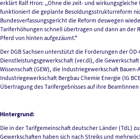
erklärt Ralf Hron: „Ohne die zeit- und wirkungsgleiche
funktioniert die geplante Besoldungsstrukturreform nic
Bundesverfassungsgericht die Reform deswegen wieder e
Tariferhöhungen schnell übertragen und dann an der Re
Pferd von hinten aufgezäumt.“
Der DGB Sachsen unterstützt die Forderungen der ÖD-
Dienstleistungsgewerkschaft (ver.di), die Gewerkschaft
Wissenschaft (GEW), die Industriegewerkschaft Bauen-
Industriegewerkschaft Bergbau Chemie Energie (IG BCE)
Übertragung des Tarifergebnisses auf ihre Beamtinnen
Hintergrund:
Die in der Tarifgemeinschaft deutscher Länder (TdL) 
Gewerkschaften haben sich nach Streiks und mehrwöch