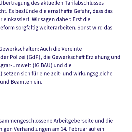
 Übertragung des aktuellen Tarifabschlusses
ht. Es bestünde die ernsthafte Gefahr, dass das
inkassiert. Wir sagen daher: Erst die
form sorgfältig weiterarbeiten. Sonst wird das
Gewerkschaften: Auch die Vereinte
 der Polizei (GdP), die Gewerkschaft Erziehung und
Agrar-Umwelt (IG BAU) und die
 setzen sich für eine zeit- und wirkungsgleiche
 und Beamten ein.
zusammengeschlossene Arbeitgeberseite und die
igen Verhandlungen am 14. Februar auf ein