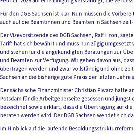
Februar 2026 auf eine Einigung verständigt, die Verbess
Für den DGB Sachsen ist klar: Nun müssen die Vorberei
auch auf die Beamtinnen und Beamten in Sachsen zeit-
Der Vizevorsitzende des DGB Sachsen, Ralf Hron, sagte 
Tarif‘ hat sich bewährt und muss nun zügig umgesetzt
und stehen für die angekündigten Beratungen zur Über
und Beamten zur Verfügung. Wir gehen davon aus, das
übertragen werden und zwar vollständig und ohne zeit
Sachsen an die bisherige gute Praxis der letzten Jahre
Der sächsische Finanzminister Christian Piwarz hatte 
Potsdam für die Arbeitgeberseite gesessen und jüngst 
bezeichnet sowie erklärt, dass die Übertragung auf 
beraten werden wird. Der DGB Sachsen wendet sich dazu
Im Hinblick auf die laufende Besoldungsstrukturrefor