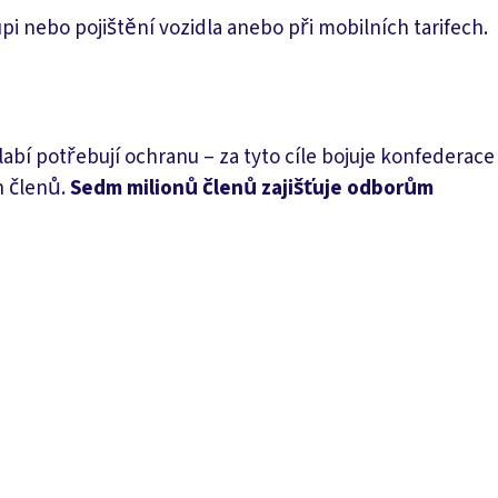
upi nebo pojištění vozidla anebo při mobilních tarifech.
labí potřebují ochranu – za tyto cíle bojuje konfederace
h členů.
Sedm milionů členů zajišťuje odborům