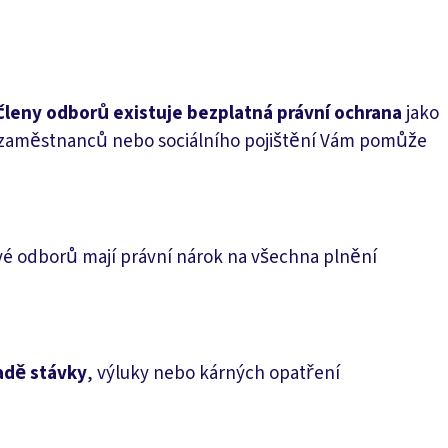
členy odborů existuje bezplatná právní ochrana
jako
ní zaměstnanců nebo sociálního pojištění Vám pomůže
vé odborů mají právní nárok na všechna plnění
adě stávky
, výluky nebo kárných opatření