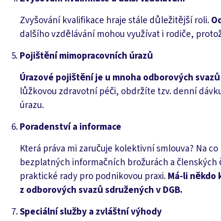
Zvyšování kvalifikace hraje stále důležitější roli.
Od
dalšího vzdělávání mohou využívat i rodiče, proto
Pojištění mimopracovních úrazů
Úrazové pojištění je u mnoha odborových svazů
lůžkovou zdravotní péči, obdržíte tzv. denní dávk
úrazu.
Poradenství a informace
Která práva mi zaručuje kolektivní smlouva? Na 
bezplatných informačních brožurách a členských č
praktické rady pro podnikovou praxi.
Má-li někdo 
z odborových svazů sdružených v DGB.
Speciální služby a zvláštní výhody