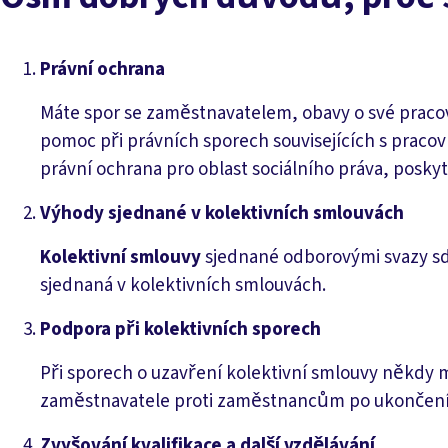
Právní ochrana
Máte spor se zaměstnavatelem, obavy o své praco
pomoc při právních sporech souvisejících s praco
právní ochrana pro oblast sociálního práva, posk
Výhody sjednané v kolektivních smlouvách
Kolektivní smlouvy
sjednané odborovými svazy s
sjednaná v kolektivních smlouvách.
Podpora při kolektivních sporech
Při sporech o uzavření kolektivní smlouvy někdy 
zaměstnavatele proti zaměstnancům po ukončení 
Zvyšování kvalifikace a další vzdělávání