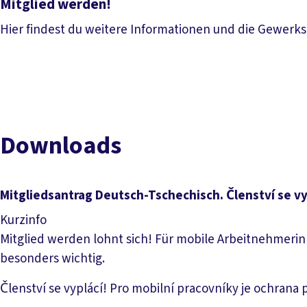
Mitglied werden!
Hier findest du weitere Informationen und die Gewerksch
Mitglied werden!
Downloads
Mitgliedsantrag Deutsch-Tschechisch. Členství se vy
Kurzinfo
Mitglied werden lohnt sich! Für mobile Arbeitnehmerin
besonders wichtig.
Členství se vyplácí! Pro mobilní pracovníky je ochrana