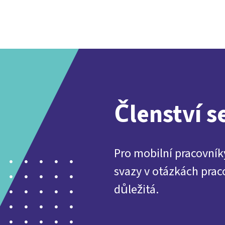
Členství s
Pro mobilní pracovní
svazy v otázkách prac
důležitá.