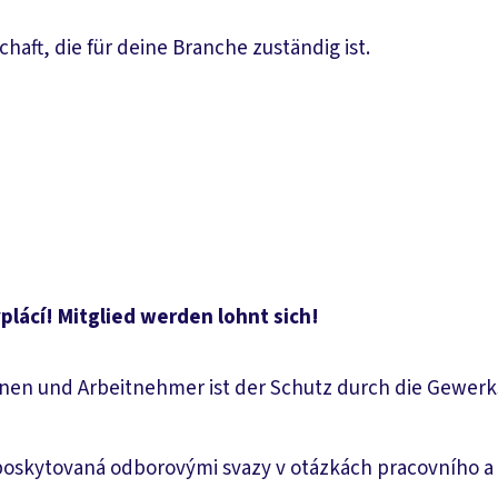
aft, die für deine Branche zuständig ist.
plácí! Mitglied werden lohnt sich!
nen und Arbeitnehmer ist der Schutz durch die Gewerks
 poskytovaná odborovými svazy v otázkách pracovního a 