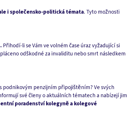
le i společensko-politická témata
. Tyto možnosti
.
Přihodí-li se Vám ve volném čase úraz vyžadující si
 vypláceno odškodné za invaliditu nebo smrt následkem
 s podnikovým penzijním připojištěním? Ve svých
rmují své členy o aktuálních tématech a nabízejí jim
tentní poradenství kolegyně a kolegové