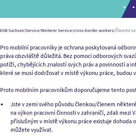
DGB Sachsen
/
Service
/
Weiterer Service
/
cross-border workers
/
Členství se
Pro mobilní pracovníky je ochrana poskytovaná odborov
práva obzvláště důležitá. Bez pomoci odborových svazů 
potíží, chybějících znalostí svých práv a povinností a 
které se musí dodržovat v místě výkonu práce, budou v
Proto mobilním pracovníkům doporučujeme tento pos
Jste v zemi svého původu členkou/členem někter
na výkon pracovní činnosti v zahraničí, zdali me
příslušným v místě výkonu práce existuje dohoda o
můžete využívat.