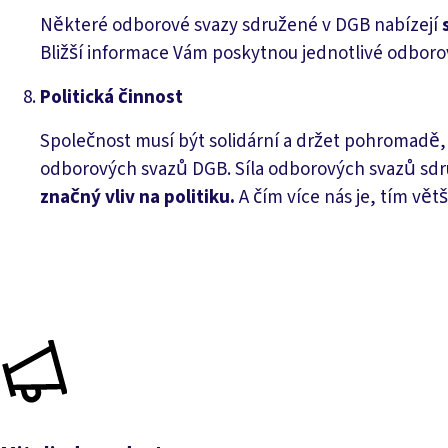
Některé odborové svazy sdružené v DGB nabízejí
Bližší informace Vám poskytnou jednotlivé odboro
Politická činnost
Společnost musí být solidární a držet pohromadě, j
odborových svazů DGB. Síla odborových svazů sdru
značný vliv na politiku.
A čím více nás je, tím větš