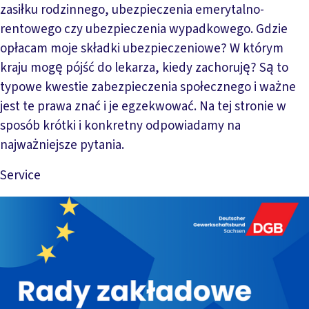
zasiłku rodzinnego, ubezpieczenia emerytalno-
rentowego czy ubezpieczenia wypadkowego. Gdzie
opłacam moje składki ubezpieczeniowe? W którym
kraju mogę pójść do lekarza, kiedy zachoruję? Są to
typowe kwestie zabezpieczenia społecznego i ważne
jest te prawa znać i je egzekwować. Na tej stronie w
sposób krótki i konkretny odpowiadamy na
najważniejsze pytania.
Service
Mehr lesen