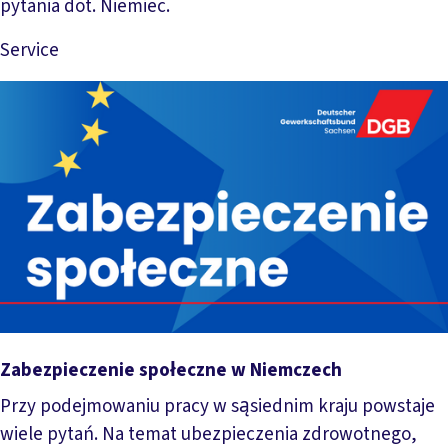
pytania dot. Niemiec.
Service
Mehr lesen
Zabezpieczenie społeczne w Niemczech
Przy podejmowaniu pracy w sąsiednim kraju powstaje
wiele pytań. Na temat ubezpieczenia zdrowotnego,