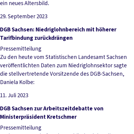
ein neues Altersbild.
29. September 2023
Artikel lesen
DGB Sachsen: Niedriglohnbereich mit höherer
Tarifbindung zurückdrängen
Pressemitteilung
Zu den heute vom Statistischen Landesamt Sachsen
veröffentlichten Daten zum Niedriglohnsektor sagte
die stellvertretende Vorsitzende des DGB-Sachsen,
Daniela Kolbe:
11. Juli 2023
Artikel lesen
DGB Sachsen zur Arbeitszeitdebatte von
Ministerpräsident Kretschmer
Pressemitteilung