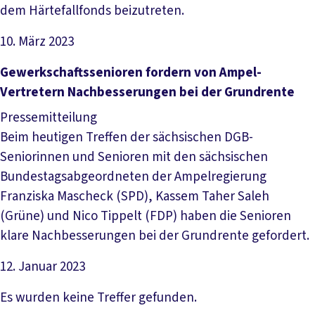
dem Härtefallfonds beizutreten.
10. März 2023
Artikel lesen
Gewerkschaftssenioren fordern von Ampel-
Vertretern Nachbesserungen bei der Grundrente
Pressemitteilung
Beim heutigen Treffen der sächsischen DGB-
Seniorinnen und Senioren mit den sächsischen
Bundestagsabgeordneten der Ampelregierung
Franziska Mascheck (SPD), Kassem Taher Saleh
(Grüne) und Nico Tippelt (FDP) haben die Senioren
klare Nachbesserungen bei der Grundrente gefordert.
12. Januar 2023
Artikel lesen
Es wurden keine Treffer gefunden.