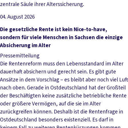
zentrale Säule ihrer Alterssicherung.
04. August 2026
Artikel lesen
Die gesetzliche Rente ist kein Nice-to-have,
sondern für viele Menschen in Sachsen die einzige
Absicherung im Alter
Pressemitteilung
Die Rentenreform muss den Lebensstandard im Alter
dauerhaft absichern und gerecht sein. Es gibt gute
Ansätze in dem Vorschlag – es bleibt aber noch viel Luft
nach oben. Gerade in Ostdeutschland hat der Großteil
der Beschäftigten keine zusätzliche betriebliche Rente
oder größere Vermögen, auf die sie im Alter
zurückgreifen können. Deshalb ist die Rentenfrage in
Ostdeutschland besonders existenziell. Es darf in
keinem Fall zu weiteren Rentenkürzungen kommen.