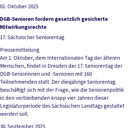
01. Oktober 2025
Artikel lesen
DGB-Senioren fordern gesetzlich gesicherte
Mitwirkungsrechte
17. Sächsischer Seniorentag
Pressemitteilung
Am 1. Oktober, dem Internationalen Tag der älteren
Menschen, findet in Dresden der 17. Seniorentag der
DGB-Seniorinnen und -Senioren mit 160
Teilnehmenden statt. Der diesjährige Seniorentag
beschäftigt sich mit der Frage, wie die Seniorenpolitik
in den verbleibenden knapp vier Jahren dieser
Legislaturperiode des Sächsischen Landtags gestaltet
werden soll.
30. September 2025