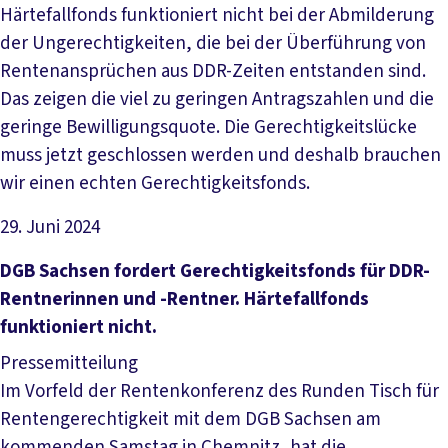
Härtefallfonds funktioniert nicht bei der Abmilderung
der Ungerechtigkeiten, die bei der Überführung von
Rentenansprüchen aus DDR-Zeiten entstanden sind.
Das zeigen die viel zu geringen Antragszahlen und die
geringe Bewilligungsquote. Die Gerechtigkeitslücke
muss jetzt geschlossen werden und deshalb brauchen
wir einen echten Gerechtigkeitsfonds.
29. Juni 2024
Artikel lesen
DGB Sachsen fordert Gerechtigkeitsfonds für DDR-
Rentnerinnen und -Rentner. Härtefallfonds
funktioniert nicht.
Pressemitteilung
Im Vorfeld der Rentenkonferenz des Runden Tisch für
Rentengerechtigkeit mit dem DGB Sachsen am
kommenden Samstag in Chemnitz, hat die