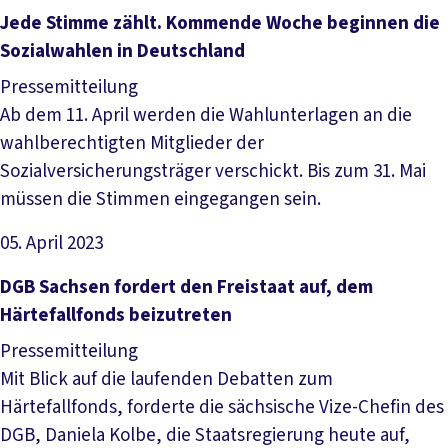
Artikel lesen
Jede Stimme zählt. Kommende Woche beginnen die
Sozialwahlen in Deutschland
Pressemitteilung
Ab dem 11. April werden die Wahlunterlagen an die
wahlberechtigten Mitglieder der
Sozialversicherungsträger verschickt. Bis zum 31. Mai
müssen die Stimmen eingegangen sein.
05. April 2023
Artikel lesen
DGB Sachsen fordert den Freistaat auf, dem
Härtefallfonds beizutreten
Pressemitteilung
Mit Blick auf die laufenden Debatten zum
Härtefallfonds, forderte die sächsische Vize-Chefin des
DGB, Daniela Kolbe, die Staatsregierung heute auf,