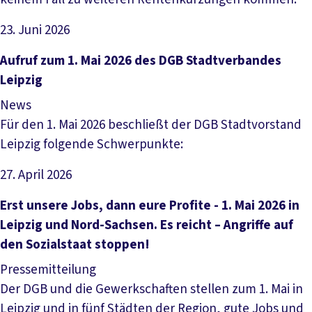
23. Juni 2026
Artikel lesen
Aufruf zum 1. Mai 2026 des DGB Stadtverbandes
Leipzig
News
Für den 1. Mai 2026 beschließt der DGB Stadtvorstand
Leipzig folgende Schwerpunkte:
27. April 2026
Artikel lesen
Erst unsere Jobs, dann eure Profite - 1. Mai 2026 in
Leipzig und Nord-Sachsen. Es reicht – Angriffe auf
den Sozialstaat stoppen!
Pressemitteilung
Der DGB und die Gewerkschaften stellen zum 1. Mai in
Leipzig und in fünf Städten der Region, gute Jobs und