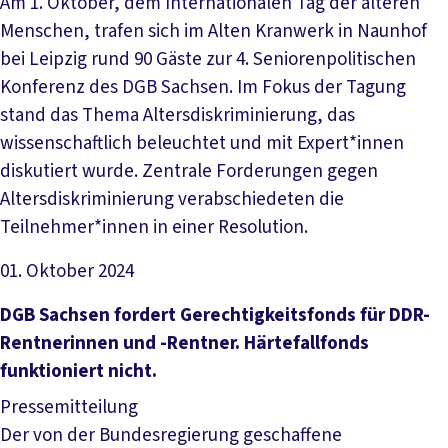
Am 1. Oktober, dem Internationalen Tag der älteren
Menschen, trafen sich im Alten Kranwerk in Naunhof
bei Leipzig rund 90 Gäste zur 4. Seniorenpolitischen
Konferenz des DGB Sachsen. Im Fokus der Tagung
stand das Thema Altersdiskriminierung, das
wissenschaftlich beleuchtet und mit Expert*innen
diskutiert wurde. Zentrale Forderungen gegen
Altersdiskriminierung verabschiedeten die
Teilnehmer*innen in einer Resolution.
01. Oktober 2024
Artikel lesen
DGB Sachsen fordert Gerechtigkeitsfonds für DDR-
Rentnerinnen und -Rentner. Härtefallfonds
funktioniert nicht.
Pressemitteilung
Der von der Bundesregierung geschaffene