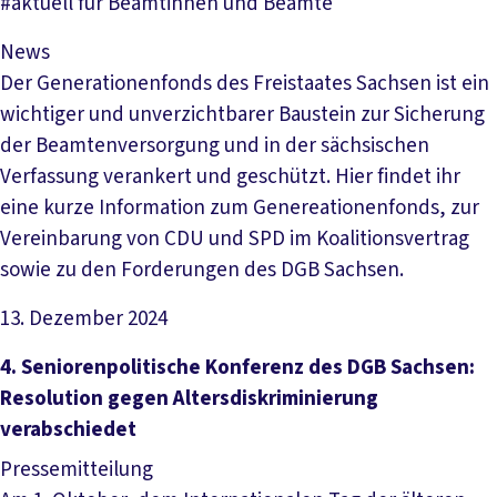
#aktuell für Beamtinnen und Beamte
News
Der Generationenfonds des Freistaates Sachsen ist ein
wichtiger und unverzichtbarer Baustein zur Sicherung
der Beamtenversorgung und in der sächsischen
Verfassung verankert und geschützt. Hier findet ihr
eine kurze Information zum Genereationenfonds, zur
Vereinbarung von CDU und SPD im Koalitionsvertrag
sowie zu den Forderungen des DGB Sachsen.
13. Dezember 2024
Artikel lesen
4. Seniorenpolitische Konferenz des DGB Sachsen:
Resolution gegen Altersdiskriminierung
verabschiedet
Pressemitteilung